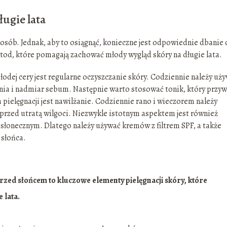
ugie lata
sób. Jednak, aby to osiągnąć, konieczne jest odpowiednie dbanie 
metod, które pomagają zachować młody wygląd skóry na długie lata.
odej cery jest regularne oczyszczanie skóry. Codziennie należy uż
nia i nadmiar sebum. Następnie warto stosować tonik, który przyw
ielęgnacji jest nawilżanie. Codziennie rano i wieczorem należy
 przed utratą wilgoci. Niezwykle istotnym aspektem jest również
łonecznym. Dlatego należy używać kremów z filtrem SPF, a także
 słońca.
rzed słońcem to kluczowe elementy pielęgnacji skóry, które
 lata.