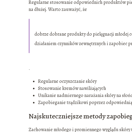
Regularne stosowanie odpowiednich produktów pie
na dłużej. Warto zauważyć, że
dobrze dobrane produkty do pielęgnacji młodej 
działaniem czynników zewnętrznych i zapobiec p
.
Regularne oczyszczanie skóry
Stosowanie kremów nawilżających
Unikanie nadmiernego narażania skóry na słoń
Zapobieganie trądzikowi poprzez odpowiednią 
Najskuteczniejsze metody zapobiega
Zachowanie młodego i promiennego wyglądu skóry to