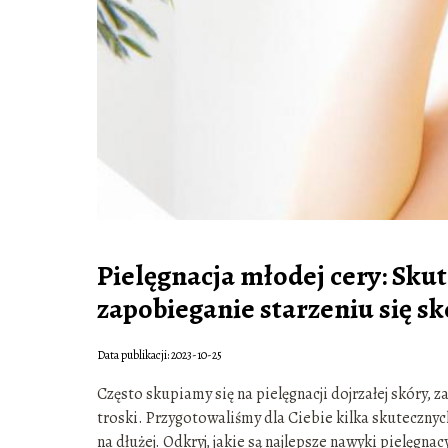
Pielęgnacja młodej cery: Skut
zapobieganie starzeniu się sk
Data publikacji: 2023-10-25
Często skupiamy się na pielęgnacji dojrzałej skóry,
troski. Przygotowaliśmy dla Ciebie kilka skuteczny
na dłużej. Odkryj, jakie są najlepsze nawyki pielęgnac