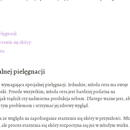
lęgnacji
zeniu się skóry
ata
lnej pielęgnacji
e wymagająca specjalnej pielęgnacji. Jednakże, młoda cera ma swoje
ski. Przede wszystkim, młoda cera jest bardziej podatna na
jak trądzik czy nadmierna produkcja sebum. Dlatego ważne jest, a
tym problemom i utrzymać jej zdrowy wygląd.
na ze względu na zapobieganie starzeniu się skóry w przyszłości. Mł
, ale proces starzenia się skóry rozpoczyna się już w młodym wieku.