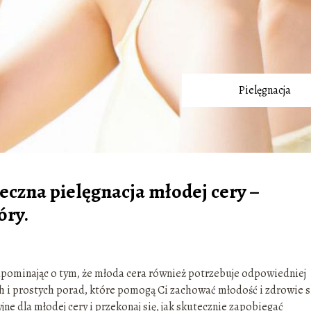
Pielęgnacja
eczna pielęgnacja młodej cery –
óry.
 zapominając o tym, że młoda cera również potrzebuje odpowiedniej
ch i prostych porad, które pomogą Ci zachować młodość i zdrowie 
yjne dla młodej cery i przekonaj się, jak skutecznie zapobiegać