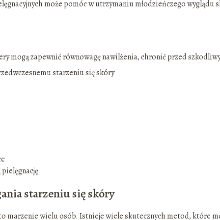
lęgnacyjnych może pomóc w utrzymaniu młodzieńczego wyglądu s
cery mogą zapewnić równowagę nawilżenia, chronić przed szkodli
rzedwczesnemu starzeniu się skóry
ce
pielęgnację
nia starzeniu się skóry
 marzenie wielu osób. Istnieje wiele skutecznych metod, które m