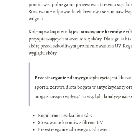
pomóc w zapobieganiu procesowi starzenia się skóry.
Stosowanie odpowiednich kremów i serum nawilżają
wilgoci.
Kolejną ważną metodą jest
stosowanie kremów z fil
przyspieszających starzenie się skóry. Dlatego tak 
skórę przed szkodliwym promieniowaniem UV. Regu
wyglądu skóry.
Przestrzeganie zdrowego stylu życia
jest klucz
sportu, zdrowa dieta bogata w antyoksydanty or
mogą znacząco wpłynąć na wygląd i kondycję nasze
Regularne nawilżanie skóry
Stosowanie kremów z filtrem UV
Przestrzeganie zdrowego stylu życia