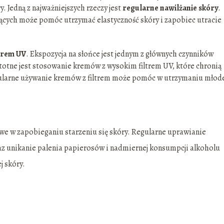
 Jedną z najważniejszych rzeczy jest
regularne nawilżanie skóry
.
cych może pomóc utrzymać elastyczność skóry i zapobiec utracie
trem UV
. Ekspozycja na słońce jest jednym z głównych czynników
istotne jest stosowanie kremów z wysokim filtrem UV, które chronią
larne używanie kremów z filtrem może pomóc w utrzymaniu młod
owe w zapobieganiu starzeniu się skóry. Regularne uprawianie
az unikanie palenia papierosów i nadmiernej konsumpcji alkoholu
j skóry.