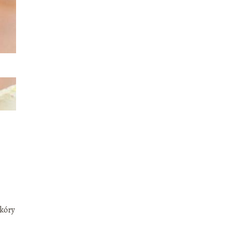
skóry