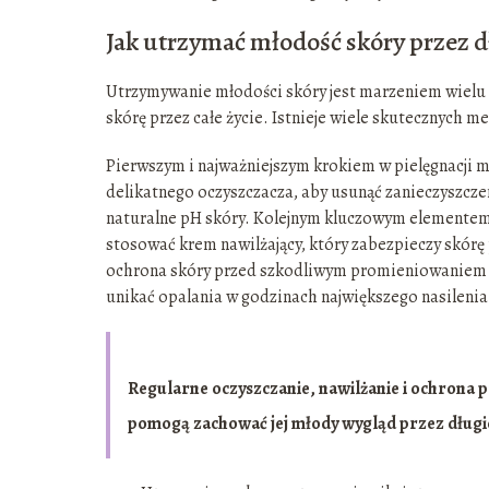
Jak utrzymać młodość skóry przez dł
Utrzymywanie młodości skóry jest marzeniem wielu o
skórę przez całe życie. Istnieje wiele skutecznych 
Pierwszym i najważniejszym krokiem w pielęgnacji mł
delikatnego oczyszczacza, aby usunąć zanieczyszcze
naturalne pH skóry. Kolejnym kluczowym elementem p
stosować krem nawilżający, który zabezpieczy skórę
ochrona skóry przed szkodliwym promieniowaniem s
unikać opalania w godzinach największego nasilenia
Regularne oczyszczanie, nawilżanie i ochrona p
pomogą zachować jej młody wygląd przez długie