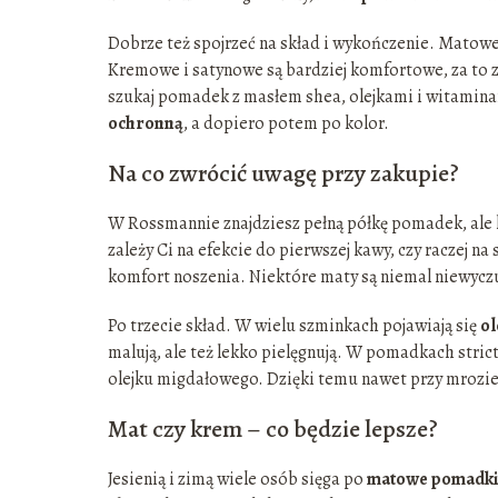
Dobrze też spojrzeć na skład i wykończenie. Matowe
Kremowe i satynowe są bardziej komfortowe, za to zwyk
szukaj pomadek z masłem shea, olejkami i witaminam
ochronną
, a dopiero potem po kolor.
Na co zwrócić uwagę przy zakupie?
W Rossmannie znajdziesz pełną półkę pomadek, ale 
zależy Ci na efekcie do pierwszej kawy, czy raczej n
komfort noszenia. Niektóre maty są niemal niewyczu
Po trzecie skład. W wielu szminkach pojawiają się
ol
malują, ale też lekko pielęgnują. W pomadkach stric
olejku migdałowego. Dzięki temu nawet przy mrozie,
Mat czy krem – co będzie lepsze?
Jesienią i zimą wiele osób sięga po
matowe pomadki