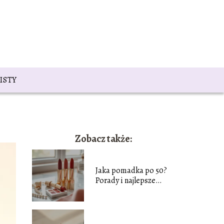
ISTY
Zobacz także:
Jaka pomadka po 50?
Porady i najlepsze
wybory