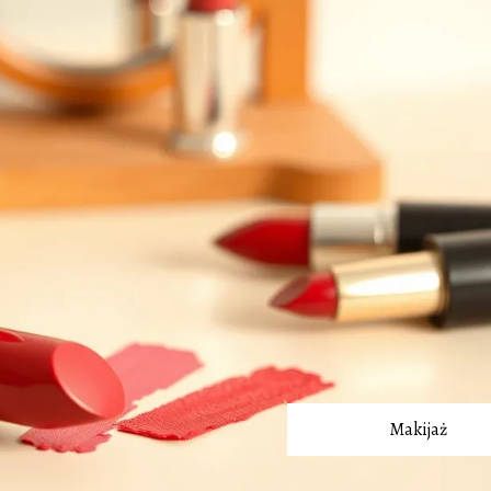
Makijaż