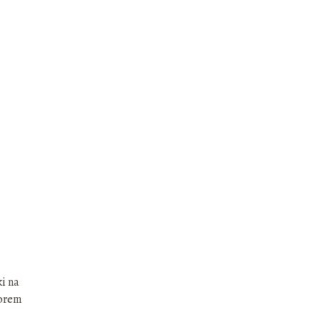
i na
lorem