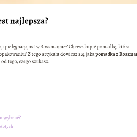
st najlepsza?
ką i pielęgnacją ust w Rossmannie? Chcesz kupić pomadkę, która
 opakowaniu? Z tego artykułu dowiesz się, jaka
pomadka z Rossma
 od tego, czego szukasz.
o wybrać?
 złotych