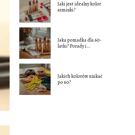
Jaki jest idealny kolor
szminki?
Jaka pomadka dla 60-
latki? Porady i
najlepsze kolory
Jakich kolorów unikać
po 60?